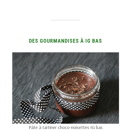
DES GOURMANDISES À IG BAS
Pâte à tartiner choco-noisettes IG bas