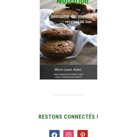
RESTONS CONNECTÉS !
facebook
instagram
pinterest