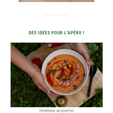
DES IDÉES POUR L’APÉRO !
Houmous au poivron