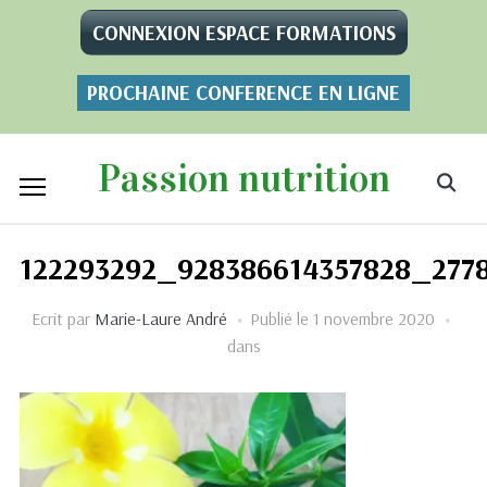
CONNEXION ESPACE FORMATIONS
PROCHAINE CONFERENCE EN LIGNE
Passion nutrition
122293292_928386614357828_277
Ecrit par
Marie-Laure André
Publié le
1 novembre 2020
dans