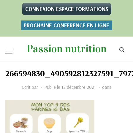
CONNEXION ESPACE FORMATIONS
PROCHAINE CONFERENCE EN LIGNE
Passion nutrition
266594830_490592812327591_797
Ecrit par
Publié le
12 décembre 2021
dans