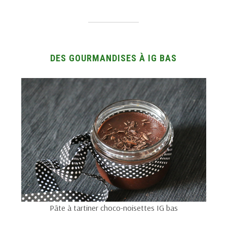
DES GOURMANDISES À IG BAS
Pâte à tartiner choco-noisettes IG bas