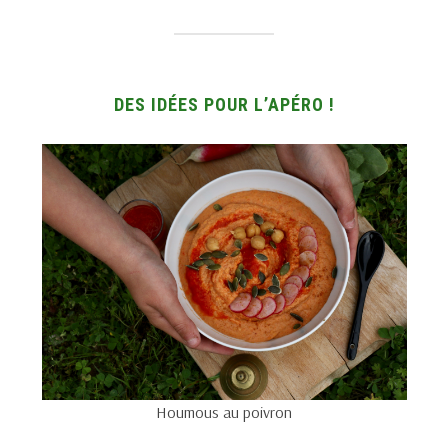
DES IDÉES POUR L’APÉRO !
Houmous au poivron