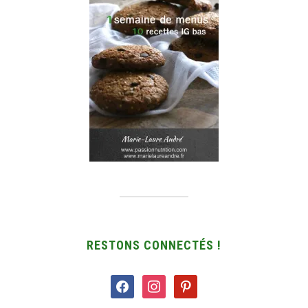
RESTONS CONNECTÉS !
facebook
instagram
pinterest