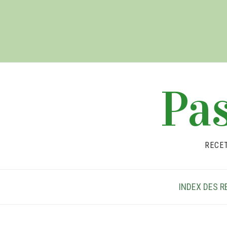
Pas
RECE
INDEX DES R