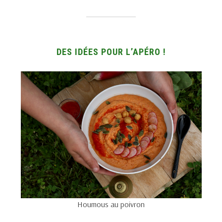
DES IDÉES POUR L’APÉRO !
Houmous au poivron