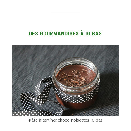
DES GOURMANDISES À IG BAS
Pâte à tartiner choco-noisettes IG bas