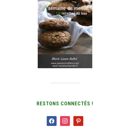
RESTONS CONNECTÉS !
facebook
instagram
pinterest