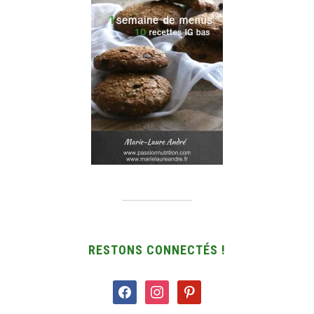
RESTONS CONNECTÉS !
facebook
instagram
pinterest