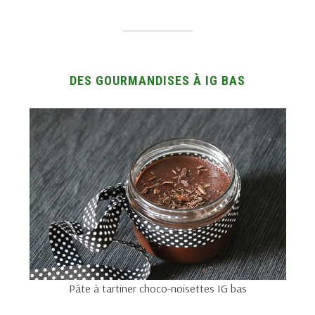
DES GOURMANDISES À IG BAS
Pâte à tartiner choco-noisettes IG bas