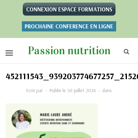
CONNEXION ESPACE FORMATIONS
PROCHAINE CONFERENCE EN LIGNE
Passion nutrition
452111543_939203774677257_215
Ecrit par
Publié le
30 juillet 2024
dans