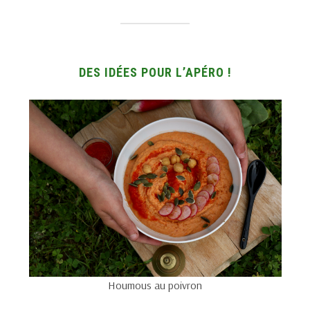
DES IDÉES POUR L’APÉRO !
Houmous au poivron