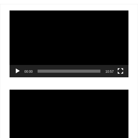
Lecteur
vidéo
00:00
10:57
Lecteur
vidéo