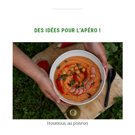
DES IDÉES POUR L’APÉRO !
Houmous au poivron