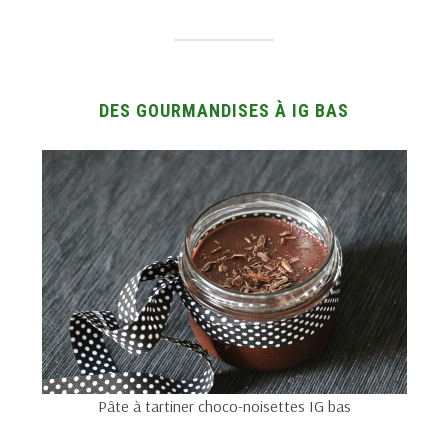
DES GOURMANDISES À IG BAS
Pâte à tartiner choco-noisettes IG bas