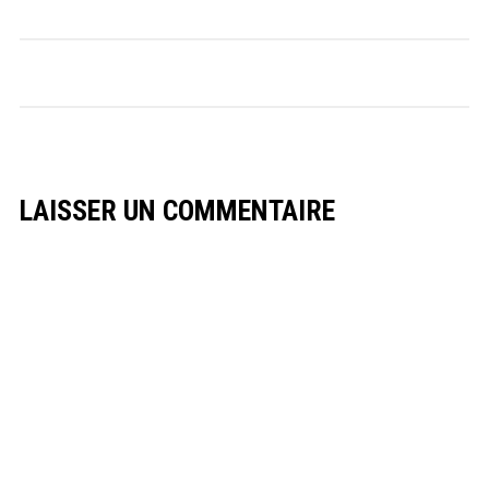
LAISSER UN COMMENTAIRE