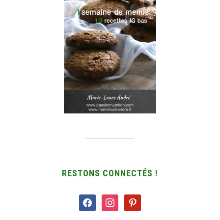
RESTONS CONNECTÉS !
facebook
instagram
pinterest