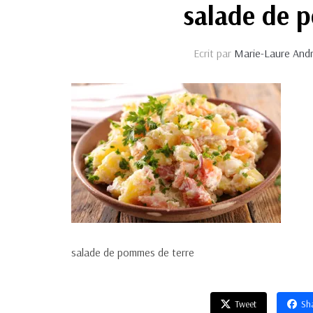
salade de 
Ecrit par
Marie-Laure And
salade de pommes de terre
Tweet
Sh