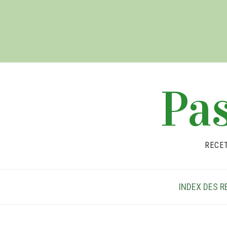
Pas
RECE
INDEX DES R