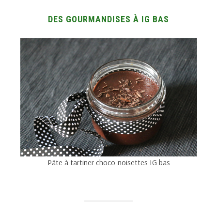
DES GOURMANDISES À IG BAS
Pâte à tartiner choco-noisettes IG bas