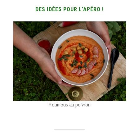
DES IDÉES POUR L’APÉRO !
Houmous au poivron