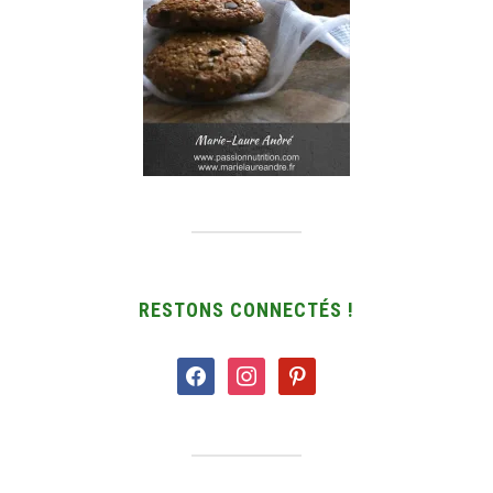
RESTONS CONNECTÉS !
facebook
instagram
pinterest