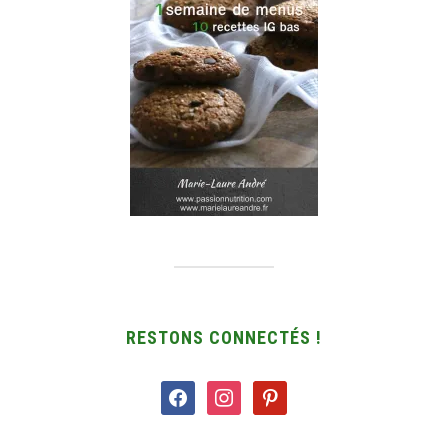
RESTONS CONNECTÉS !
facebook
instagram
pinterest