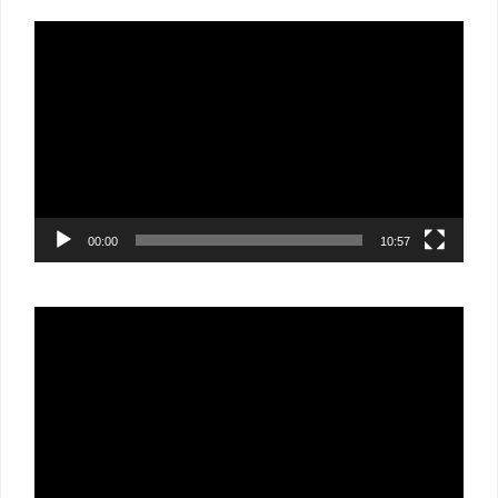
Lecteur
vidéo
00:00
10:57
Lecteur
vidéo