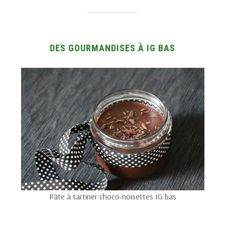
DES GOURMANDISES À IG BAS
Pâte à tartiner choco-noisettes IG bas