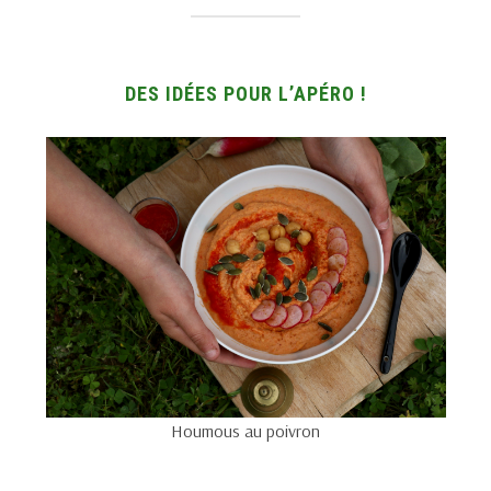
DES IDÉES POUR L’APÉRO !
Houmous au poivron