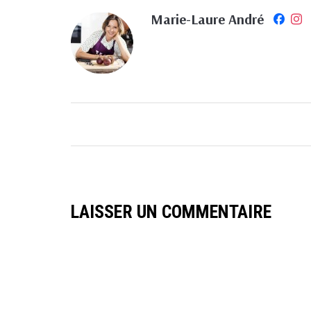
Marie-Laure André
LAISSER UN COMMENTAIRE