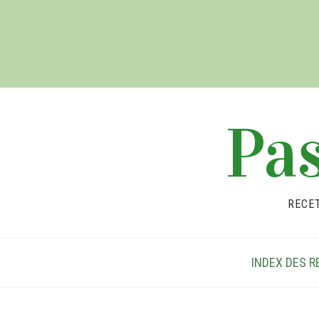
Pas
RECE
INDEX DES R