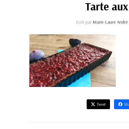
Tarte aux
Ecrit par
Marie-Laure André
Tweet
Sh