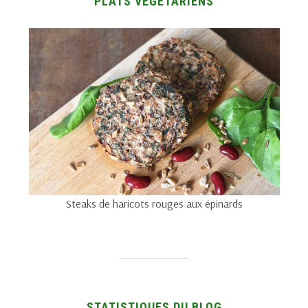
PLATS VÉGÉTARIENS
Steaks de haricots rouges aux épinards
STATISTIQUES DU BLOG