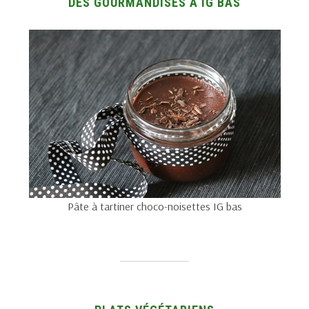
DES GOURMANDISES À IG BAS
Pâte à tartiner choco-noisettes IG bas