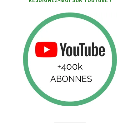
REJOIGNEZ-MOI SUR YOUTUBE !