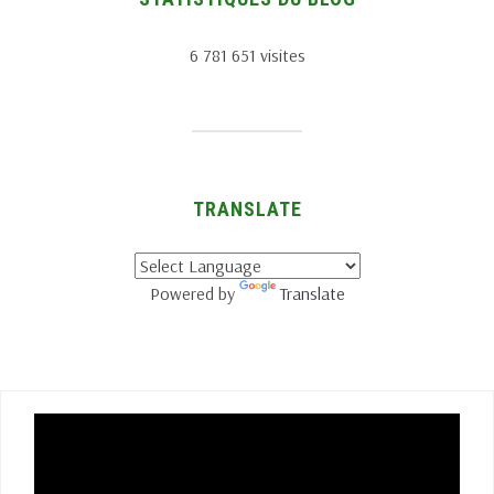
6 781 651 visites
TRANSLATE
Powered by
Translate
Lecteur
vidéo