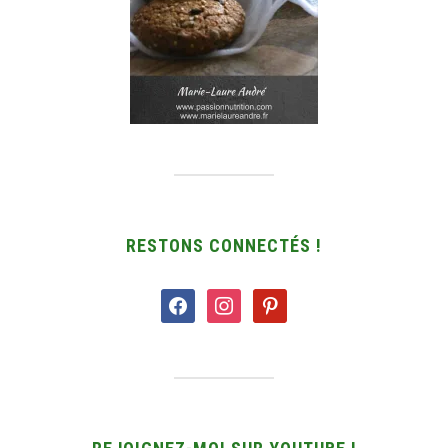
RESTONS CONNECTÉS !
facebook
instagram
pinterest