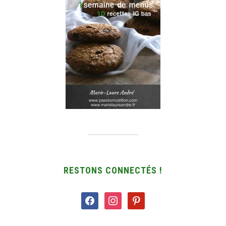
RESTONS CONNECTÉS !
facebook
instagram
pinterest