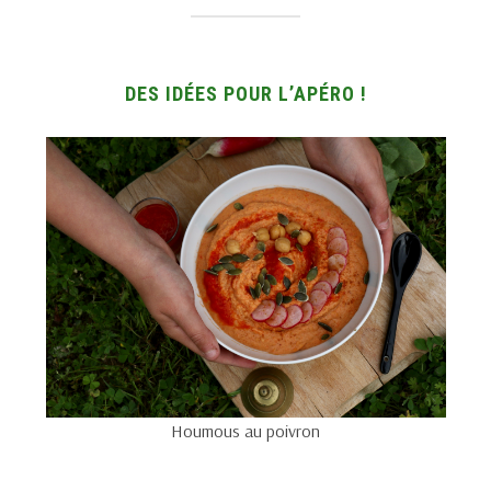
DES IDÉES POUR L’APÉRO !
Houmous au poivron