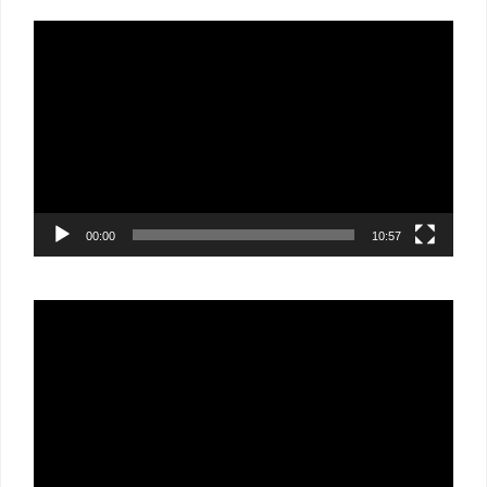
Lecteur
vidéo
00:00
10:57
Lecteur
vidéo