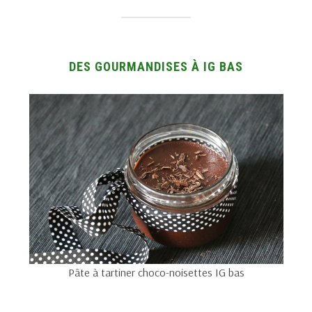
DES GOURMANDISES À IG BAS
Pâte à tartiner choco-noisettes IG bas