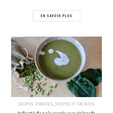
EN SAVOIR PLUS
SOUPES CHAUDES
,
SOUPES ET SALADES