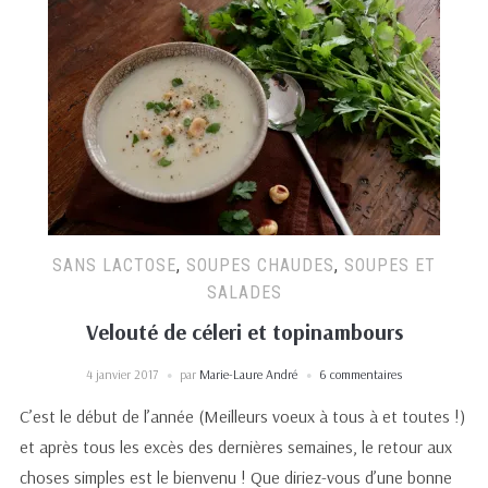
SANS LACTOSE
,
SOUPES CHAUDES
,
SOUPES ET
SALADES
Velouté de céleri et topinambours
4 janvier 2017
par
Marie-Laure André
6 commentaires
C’est le début de l’année (Meilleurs voeux à tous à et toutes !)
et après tous les excès des dernières semaines, le retour aux
choses simples est le bienvenu ! Que diriez-vous d’une bonne