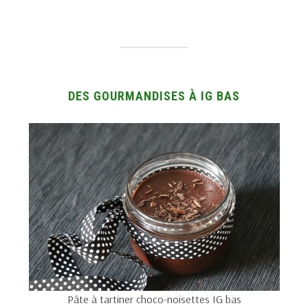
DES GOURMANDISES À IG BAS
Pâte à tartiner choco-noisettes IG bas