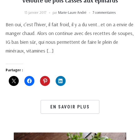
Velouté de pois cassés aux épinards
13 janvier 2017
par
Marie-Laure André
7 commentaires
Ben oui, c’est l’hiver, il fait froid, il y a du vent…et on a envie de
manger chaud. Alors on continue avec des recettes de soupes,
IG bas bien sûr, qui nous permettent de faire le plein de
minéraux, vitamines […]
Partager :
EN SAVOIR PLUS