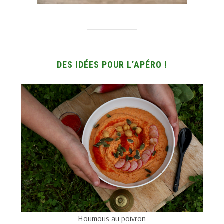
DES IDÉES POUR L’APÉRO !
Houmous au poivron