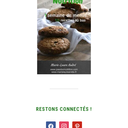
RESTONS CONNECTÉS !
facebook
instagram
pinterest