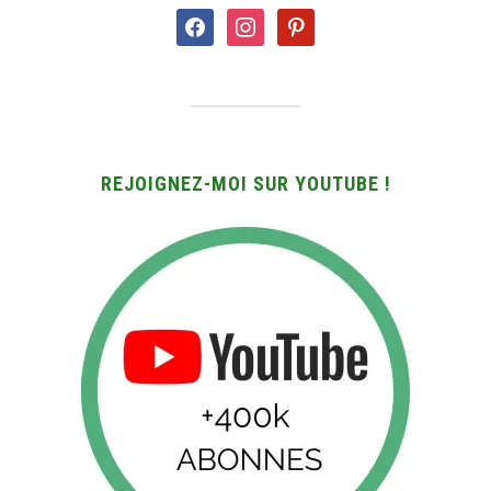
facebook
instagram
pinterest
REJOIGNEZ-MOI SUR YOUTUBE !