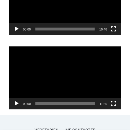
00:00
10:48
Lecteur
vidéo
00:00
11:55