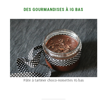
DES GOURMANDISES À IG BAS
Pâte à tartiner choco-noisettes IG bas