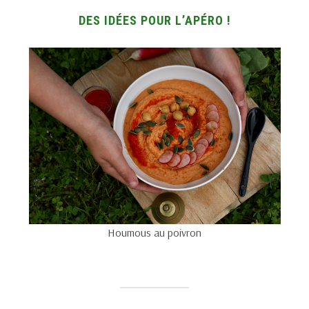
DES IDÉES POUR L’APÉRO !
Houmous au poivron