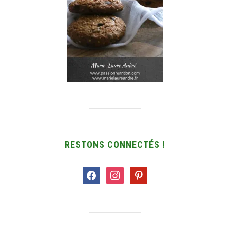
RESTONS CONNECTÉS !
facebook
instagram
pinterest