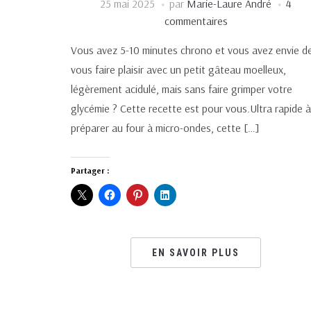
25 mai 2025
par
Marie-Laure André
4
commentaires
Vous avez 5-10 minutes chrono et vous avez envie d
vous faire plaisir avec un petit gâteau moelleux,
légèrement acidulé, mais sans faire grimper votre
glycémie ? Cette recette est pour vous.Ultra rapide à
préparer au four à micro-ondes, cette […]
Partager :
EN SAVOIR PLUS