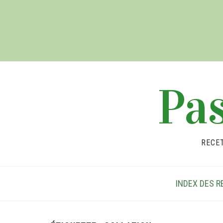
Pas
RECE
INDEX DES R