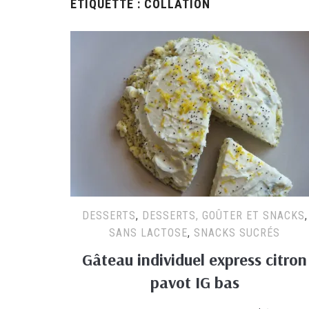
ÉTIQUETTE :
COLLATION
DESSERTS
,
DESSERTS, GOÛTER ET SNACKS
,
SANS LACTOSE
,
SNACKS SUCRÉS
Gâteau individuel express citron
pavot IG bas