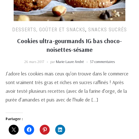
DESSERTS, GOÛTER ET SNACKS
,
SNACKS SUCRÉS
Cookies ultra-gourmands IG bas choco-
noisettes-sésame
26 mars 2017
par
Marie-Laure André
57 commentaires
J’adore les cookies mais ceux qu’on trouve dans le commerce
sont vraiment très gras et riches en sucres raffinés ! Après
avoir testé plusieurs recettes (avec de la farine d’orge, de la
purée d’amandes et puis avec de l’huile de […]
Partager :