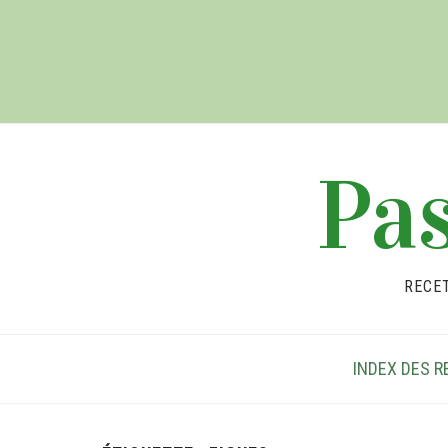
Pas
RECE
INDEX DES R