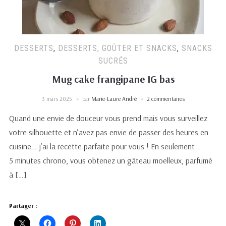
DESSERTS
,
DESSERTS, GOÛTER ET SNACKS
,
SNACKS
SUCRÉS
Mug cake frangipane IG bas
3 mars 2025
par
Marie-Laure André
2 commentaires
Quand une envie de douceur vous prend mais vous surveillez
votre silhouette et n’avez pas envie de passer des heures en
cuisine… j’ai la recette parfaite pour vous ! En seulement
5 minutes chrono, vous obtenez un gâteau moelleux, parfumé
à […]
Partager :