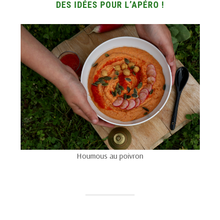
DES IDÉES POUR L’APÉRO !
Houmous au poivron