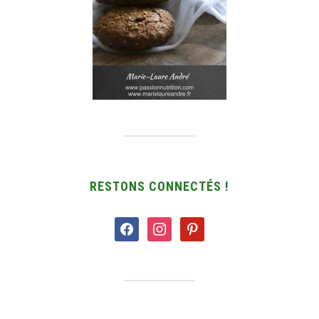
RESTONS CONNECTÉS !
facebook
instagram
pinterest