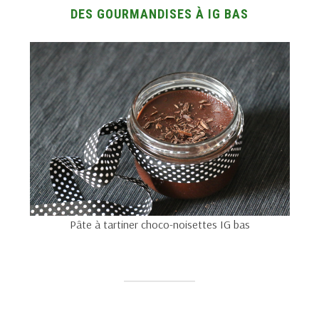
DES GOURMANDISES À IG BAS
Pâte à tartiner choco-noisettes IG bas