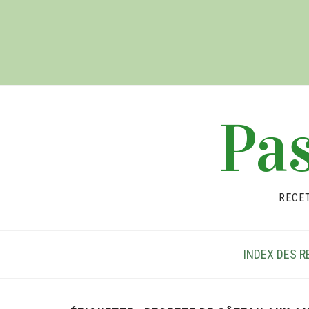
Pas
RECE
INDEX DES R