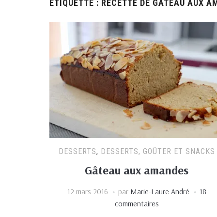
ÉTIQUETTE :
RECETTE DE GÂTEAU AUX A
DESSERTS
,
DESSERTS, GOÛTER ET SNACKS
Gâteau aux amandes
12 mars 2016
par
Marie-Laure André
18
commentaires