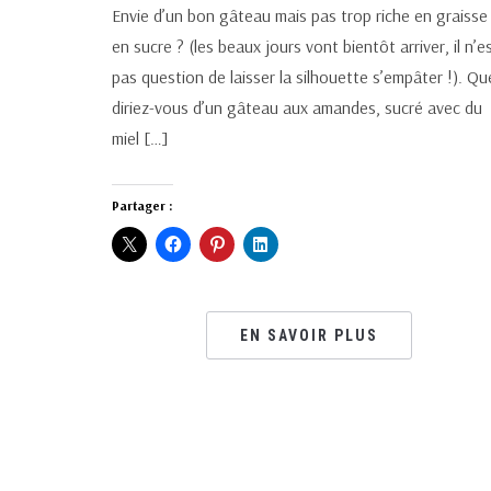
Envie d’un bon gâteau mais pas trop riche en graisse 
en sucre ? (les beaux jours vont bientôt arriver, il n’e
pas question de laisser la silhouette s’empâter !). Qu
diriez-vous d’un gâteau aux amandes, sucré avec du
miel […]
Partager :
EN SAVOIR PLUS