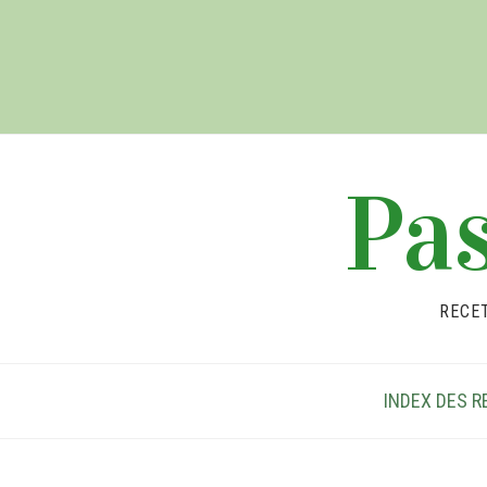
Pas
RECE
INDEX DES R