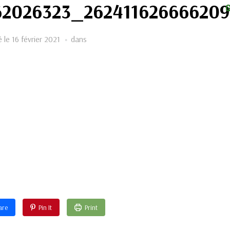
62026323_26241162666620
é le
16 février 2021
dans
are
Pin It
Print