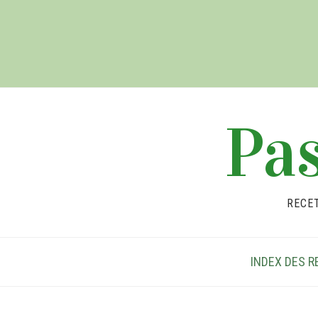
Pas
RECE
INDEX DES R