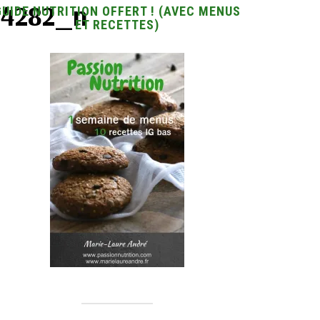
94282_n
GUIDE NUTRITION OFFERT ! (AVEC MENUS
ET RECETTES)