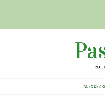
Pas
RECE
INDEX DES R