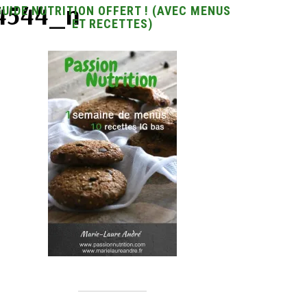
14544_n
GUIDE NUTRITION OFFERT ! (AVEC MENUS
ET RECETTES)