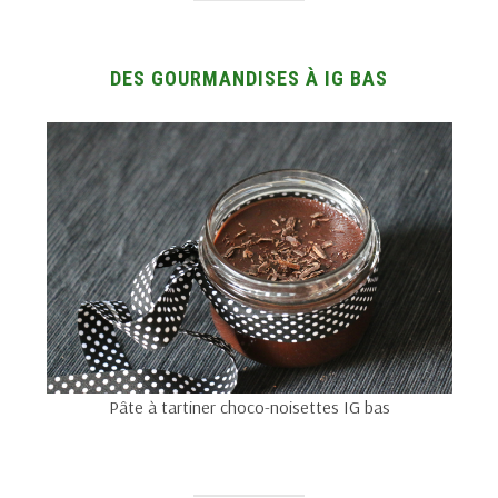
DES GOURMANDISES À IG BAS
Pâte à tartiner choco-noisettes IG bas