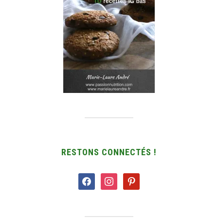
RESTONS CONNECTÉS !
facebook
instagram
pinterest