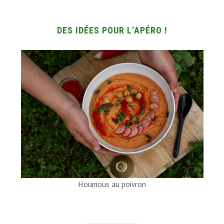
DES IDÉES POUR L’APÉRO !
Houmous au poivron