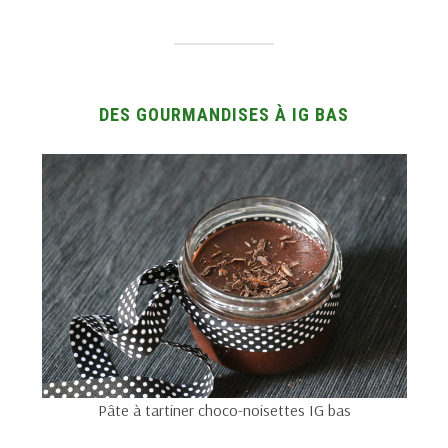
DES GOURMANDISES À IG BAS
Pâte à tartiner choco-noisettes IG bas