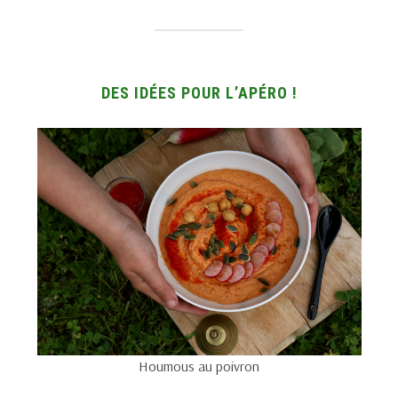
DES IDÉES POUR L’APÉRO !
Houmous au poivron