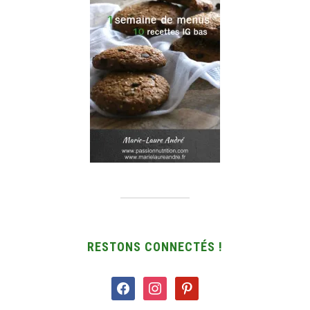
RESTONS CONNECTÉS !
facebook
instagram
pinterest