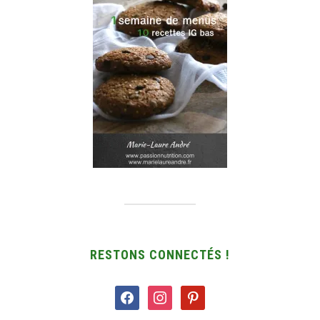
RESTONS CONNECTÉS !
facebook
instagram
pinterest