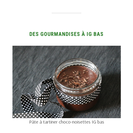
DES GOURMANDISES À IG BAS
Pâte à tartiner choco-noisettes IG bas