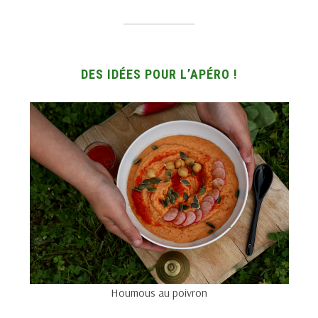
DES IDÉES POUR L’APÉRO !
Houmous au poivron