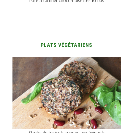
Pâte à tartiner choco-noisettes IG bas
PLATS VÉGÉTARIENS
Steaks de haricots rouges aux épinards