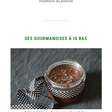
Houmous au poivron
DES GOURMANDISES À IG BAS