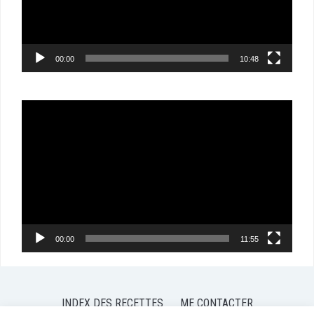
00:00
10:48
Lecteur
vidéo
00:00
11:55
INDEX DES RECETTES
ME CONTACTER