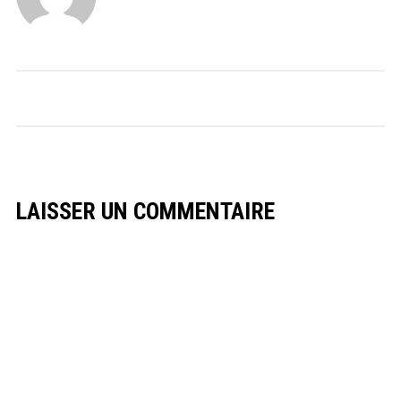
LAISSER UN COMMENTAIRE