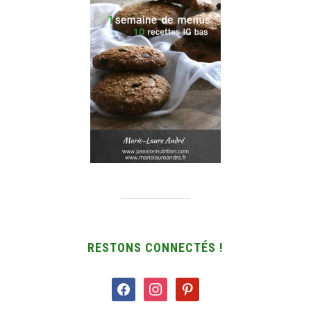
RESTONS CONNECTÉS !
facebook
instagram
pinterest