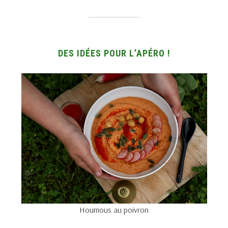
DES IDÉES POUR L’APÉRO !
Houmous au poivron