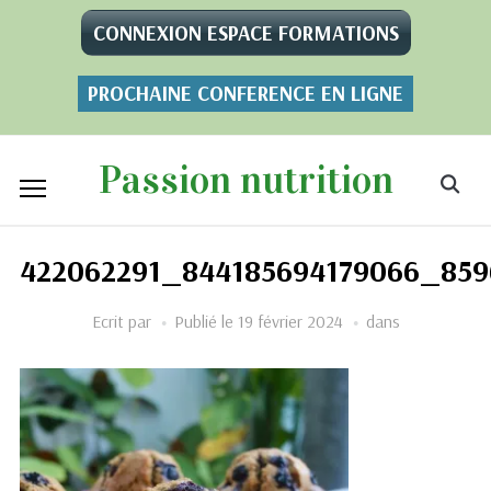
CONNEXION ESPACE FORMATIONS
PROCHAINE CONFERENCE EN LIGNE
Passion nutrition
422062291_844185694179066_85
Ecrit par
Publié le
19 février 2024
dans