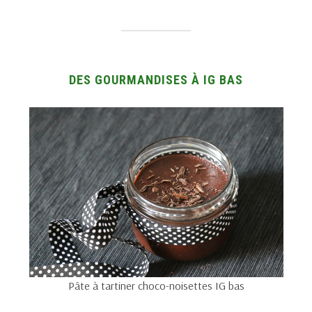
DES GOURMANDISES À IG BAS
Pâte à tartiner choco-noisettes IG bas