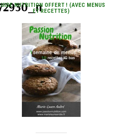
72930_n
GUIDE NUTRITION OFFERT ! (AVEC MENUS
ET RECETTES)