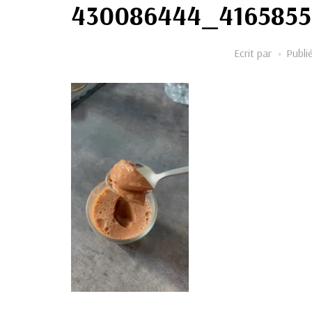
430086444_4165855
Ecrit par
Publi