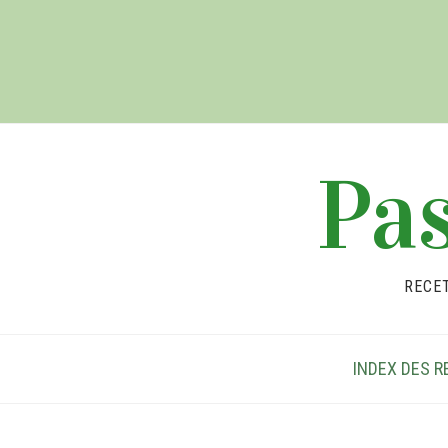
Pas
RECE
INDEX DES R