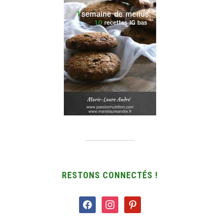
RESTONS CONNECTÉS !
facebook
instagram
pinterest