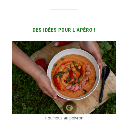
DES IDÉES POUR L’APÉRO !
Houmous au poivron