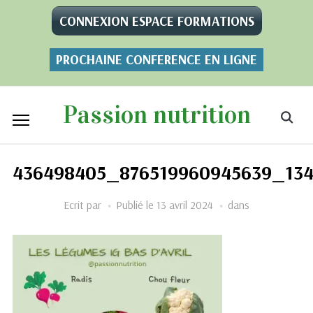
CONNEXION ESPACE FORMATIONS
PROCHAINE CONFERENCE EN LIGNE
Passion nutrition
436498405_876519960945639_13
Ecrit par
Publié le
13 avril 2024
dans