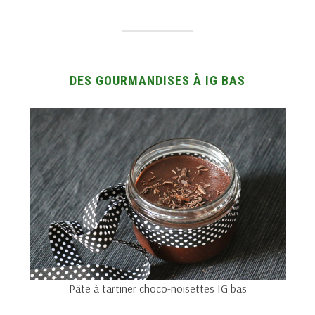
DES GOURMANDISES À IG BAS
Pâte à tartiner choco-noisettes IG bas