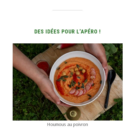
DES IDÉES POUR L’APÉRO !
Houmous au poivron