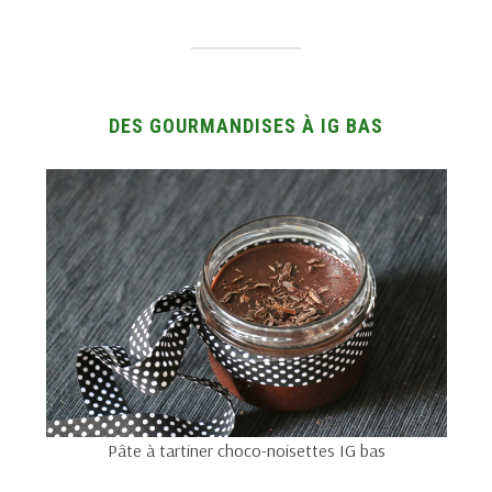
DES GOURMANDISES À IG BAS
Pâte à tartiner choco-noisettes IG bas