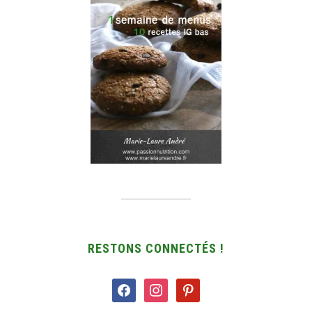
RESTONS CONNECTÉS !
facebook
instagram
pinterest