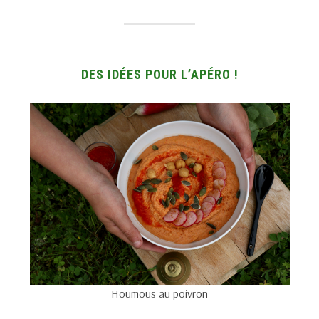
DES IDÉES POUR L’APÉRO !
Houmous au poivron