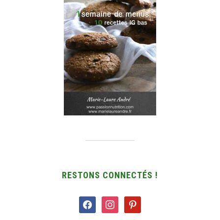
RESTONS CONNECTÉS !
facebook
instagram
pinterest