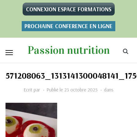
CONNEXION ESPACE FORMATIONS
PROCHAINE CONFERENCE EN LIGNE
Passion nutrition
571208063_1313141300048141_17
Ecrit par
Publié le
23 octobre 2025
dans