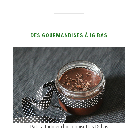
DES GOURMANDISES À IG BAS
Pâte à tartiner choco-noisettes IG bas