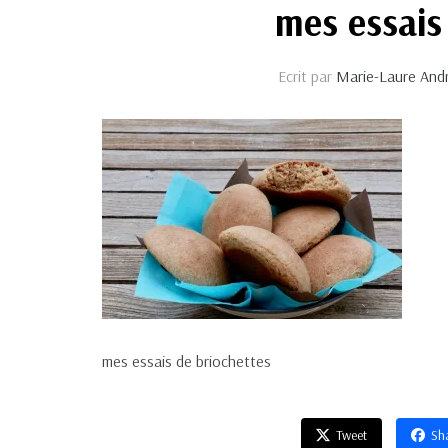
mes essais
Ecrit par
Marie-Laure And
mes essais de briochettes
Tweet
Sh