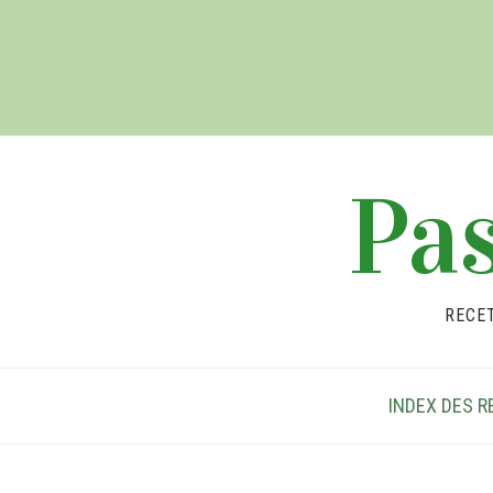
Pas
RECE
INDEX DES R