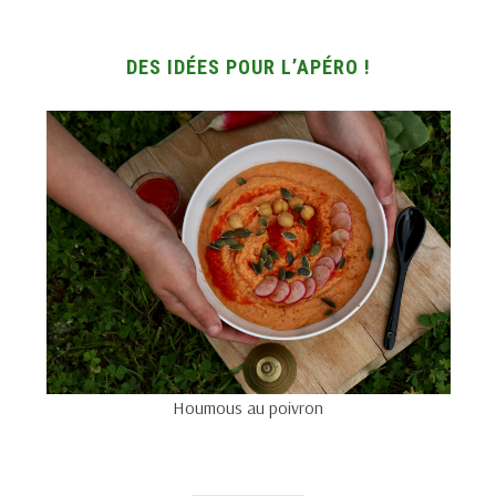
DES IDÉES POUR L’APÉRO !
Houmous au poivron