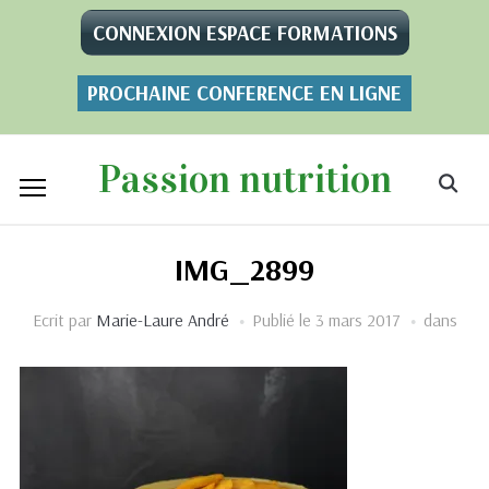
CONNEXION ESPACE FORMATIONS
PROCHAINE CONFERENCE EN LIGNE
Passion nutrition
IMG_2899
Ecrit par
Marie-Laure André
Publié le
3 mars 2017
dans