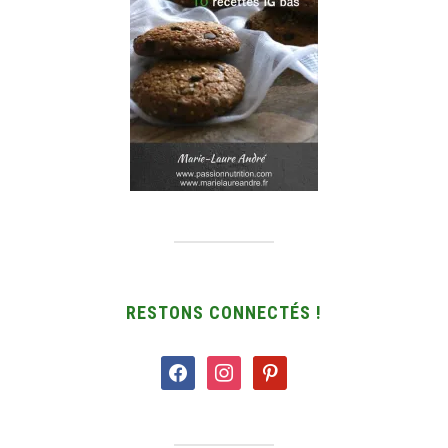
RESTONS CONNECTÉS !
facebook
instagram
pinterest