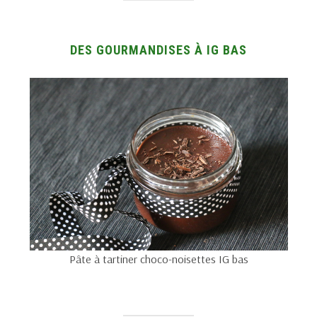
DES GOURMANDISES À IG BAS
Pâte à tartiner choco-noisettes IG bas