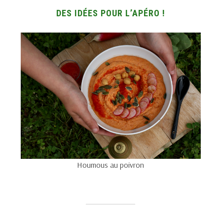
DES IDÉES POUR L’APÉRO !
Houmous au poivron