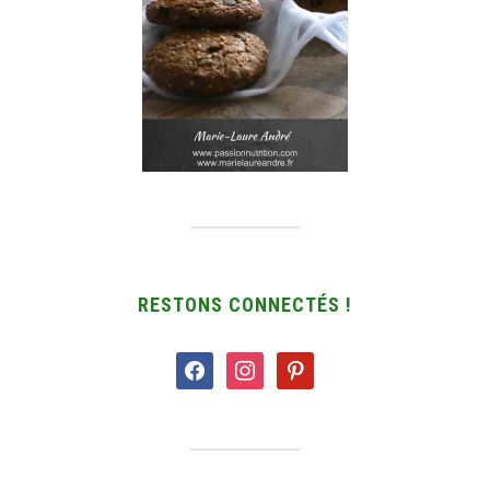
RESTONS CONNECTÉS !
facebook
instagram
pinterest