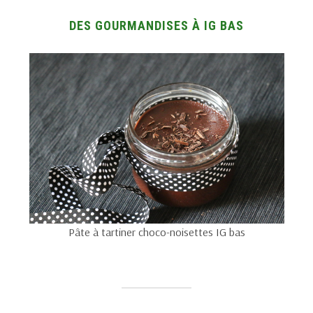
DES GOURMANDISES À IG BAS
Pâte à tartiner choco-noisettes IG bas