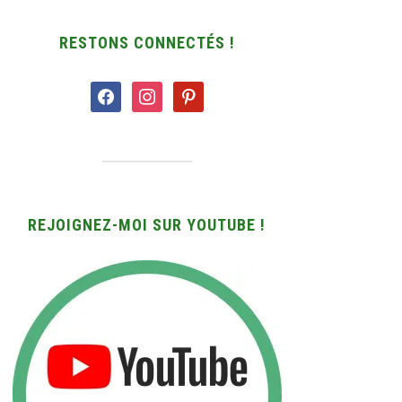
RESTONS CONNECTÉS !
facebook
instagram
pinterest
REJOIGNEZ-MOI SUR YOUTUBE !