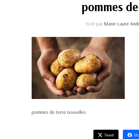
pommes de 
Ecrit par
Marie-Laure And
pommes de terre nouvelles
Tweet
Sh