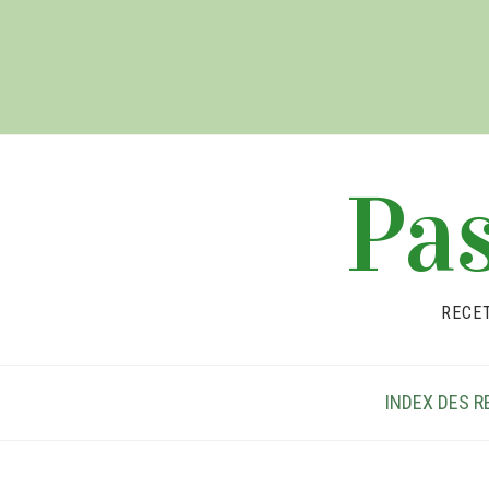
Pas
RECE
INDEX DES R