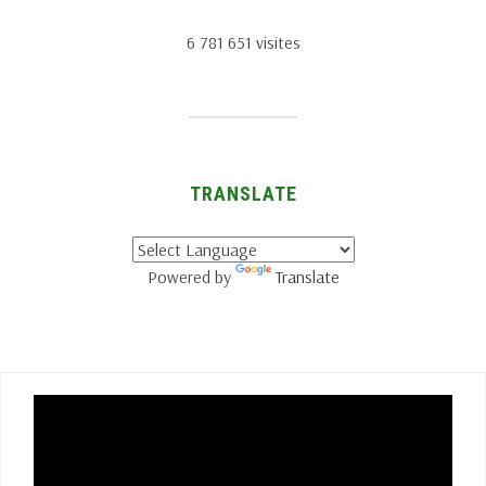
6 781 651 visites
TRANSLATE
Powered by
Translate
Lecteur
vidéo