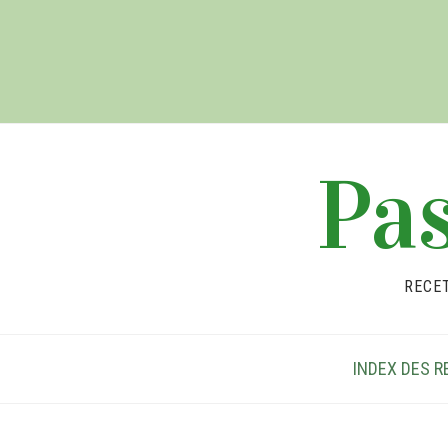
Pas
RECE
INDEX DES R