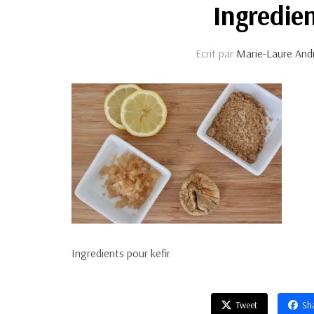
Ingredien
Ecrit par
Marie-Laure And
Ingredients pour kefir
Tweet
Sh