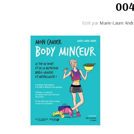
004
Ecrit par
Marie-Laure Andr