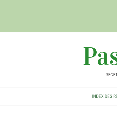
Pas
RECE
INDEX DES R