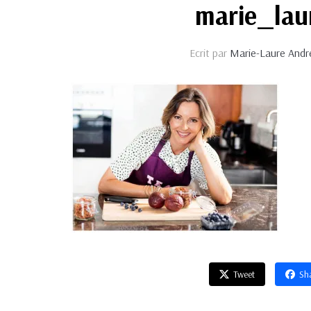
marie_la
Ecrit par
Marie-Laure Andr
Tweet
Sh