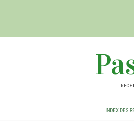
Pas
RECE
INDEX DES R