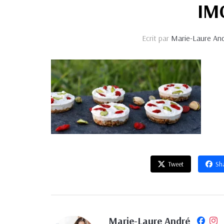
IM
Ecrit par
Marie-Laure An
Tweet
Sh
Marie-Laure André