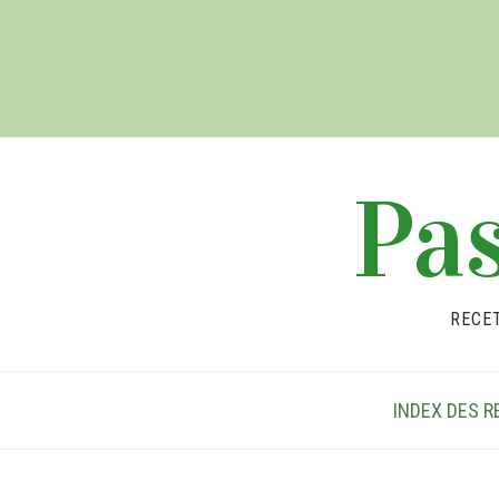
Pas
RECE
INDEX DES R