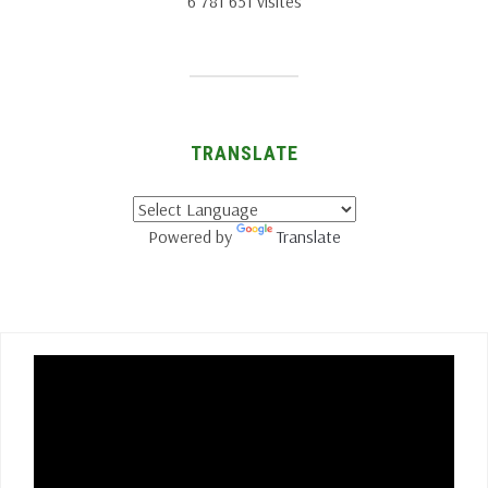
6 781 651 visites
TRANSLATE
Powered by
Translate
Lecteur
vidéo