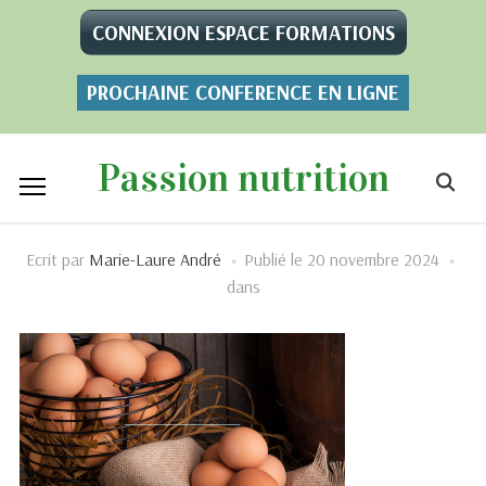
CONNEXION ESPACE FORMATIONS
PROCHAINE CONFERENCE EN LIGNE
Passion nutrition
Ecrit par
Marie-Laure André
Publié le
20 novembre 2024
dans