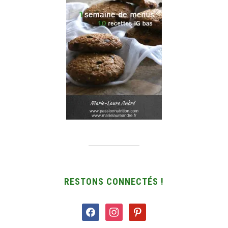
RESTONS CONNECTÉS !
facebook
instagram
pinterest