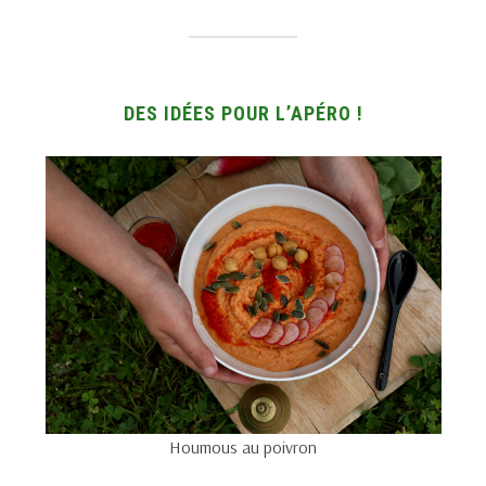
DES IDÉES POUR L’APÉRO !
Houmous au poivron