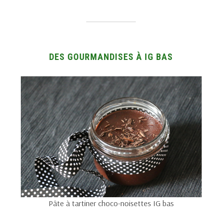
DES GOURMANDISES À IG BAS
Pâte à tartiner choco-noisettes IG bas