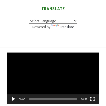
TRANSLATE
Powered by
Translate
Lecteur
vidéo
00:00
10:57