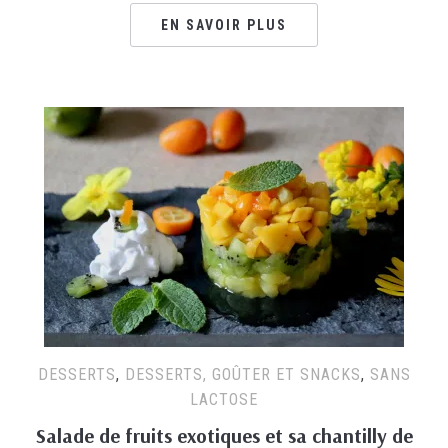
EN SAVOIR PLUS
DESSERTS
,
DESSERTS, GOÛTER ET SNACKS
,
SANS
LACTOSE
Salade de fruits exotiques et sa chantilly de