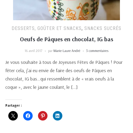
DESSERTS, GOÛTER ET SNACKS
,
SNACKS SUCRÉS
Oeufs de Pâques en chocolat, IG bas
16 avril 2017
par
Marie-Laure André
3 commentaires
Je vous souhaite à tous de Joyeuses Fêtes de Pâques ! Pour
fêter cela, j’ai eu envie de faire des oeufs de Pâques en
chocolat, IG bas…qui ressemblent à de « vrais oeufs à la
coque », avec le jaune coulant, le […]
Partager :