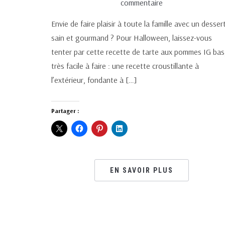
commentaire
Envie de faire plaisir à toute la famille avec un desser
sain et gourmand ? Pour Halloween, laissez-vous
tenter par cette recette de tarte aux pommes IG bas
très facile à faire : une recette croustillante à
l’extérieur, fondante à […]
Partager :
EN SAVOIR PLUS