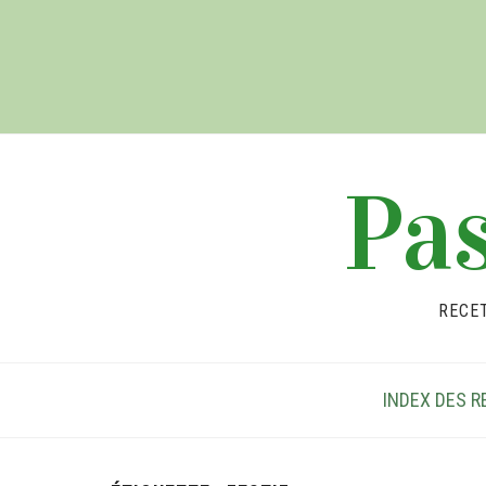
Pas
RECE
INDEX DES R