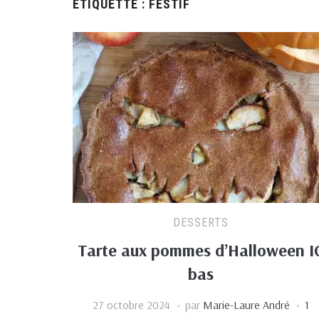
ÉTIQUETTE :
FESTIF
DESSERTS
Tarte aux pommes d’Halloween I
bas
27 octobre 2024
par
Marie-Laure André
1