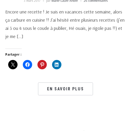
3 mars 2017
par
Marie-Laure André
26 commentaires
Encore une recette ! Je suis en vacances cette semaine, alors
ça carbure en cuisine !! J’ai hésité entre plusieurs recettes (j’en
ai 3 ou 4 sous le coude à publier, Hé ouais, je rigole pas !!) et
je me […]
Partager :
EN SAVOIR PLUS