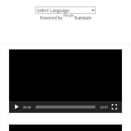
Powered by
Translate
Lecteur
vidéo
00:00
10:57
Lecteur