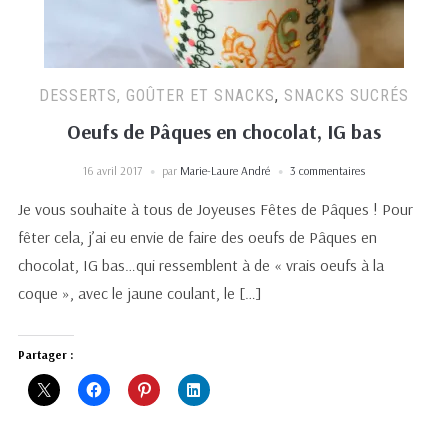
DESSERTS, GOÛTER ET SNACKS
,
SNACKS SUCRÉS
Oeufs de Pâques en chocolat, IG bas
16 avril 2017
par
Marie-Laure André
3 commentaires
Je vous souhaite à tous de Joyeuses Fêtes de Pâques ! Pour
fêter cela, j’ai eu envie de faire des oeufs de Pâques en
chocolat, IG bas…qui ressemblent à de « vrais oeufs à la
coque », avec le jaune coulant, le […]
Partager :