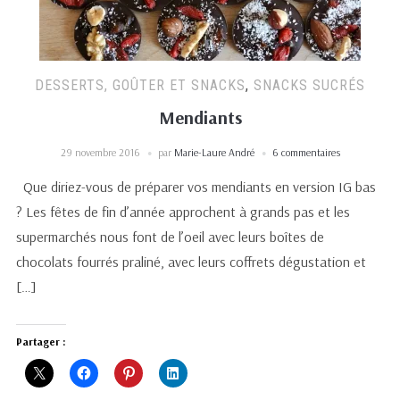
DESSERTS, GOÛTER ET SNACKS
,
SNACKS SUCRÉS
Mendiants
29 novembre 2016
par
Marie-Laure André
6 commentaires
Que diriez-vous de préparer vos mendiants en version IG bas
? Les fêtes de fin d’année approchent à grands pas et les
supermarchés nous font de l’oeil avec leurs boîtes de
chocolats fourrés praliné, avec leurs coffrets dégustation et
[…]
Partager :