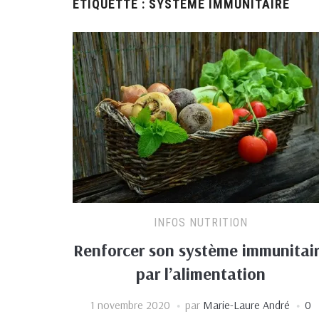
ÉTIQUETTE :
SYSTEME IMMUNITAIRE
INFOS NUTRITION
Renforcer son système immunitai
par l’alimentation
1 novembre 2020
par
Marie-Laure André
0