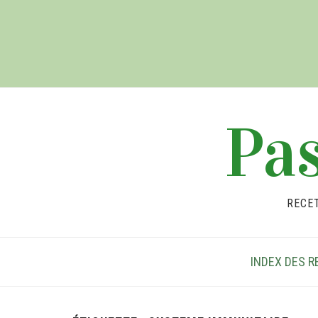
Pas
RECE
INDEX DES R