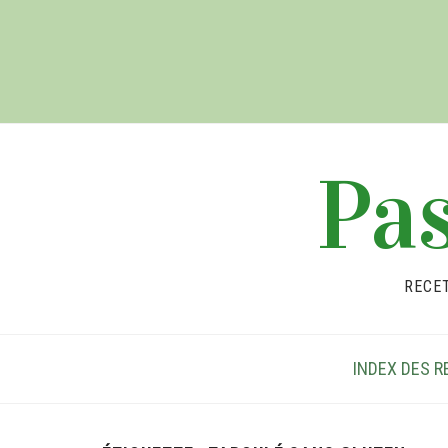
Pas
RECE
INDEX DES R