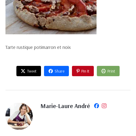
Tarte rustique potimarron et noix
Tweet
Share
Pin It
Print
Marie-Laure André