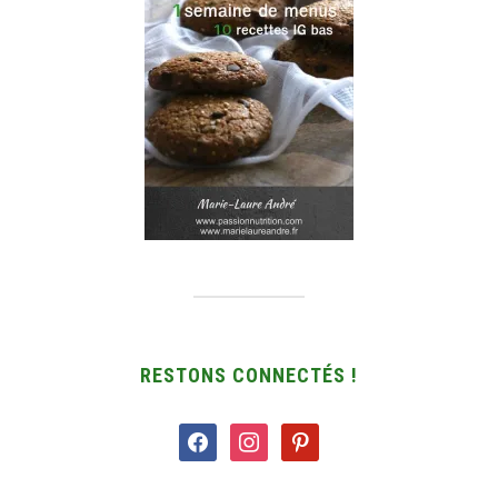
RESTONS CONNECTÉS !
facebook
instagram
pinterest