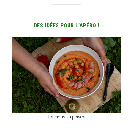
DES IDÉES POUR L’APÉRO !
Houmous au poivron