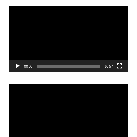
Lecteur
vidéo
00:00
10:57
Lecteur
vidéo