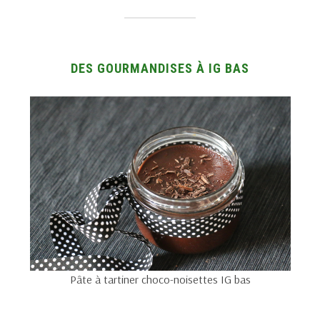
DES GOURMANDISES À IG BAS
Pâte à tartiner choco-noisettes IG bas